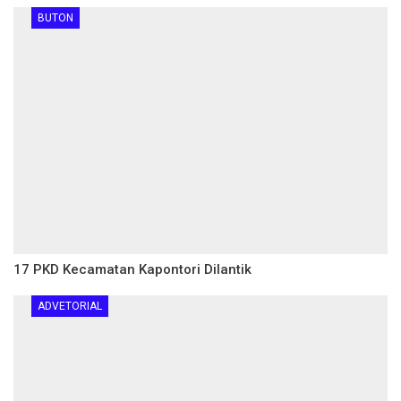
BUTON
17 PKD Kecamatan Kapontori Dilantik
ADVETORIAL