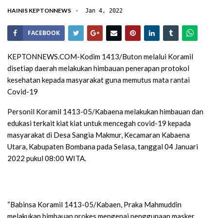
HAINIS KEPTONNEWS
Jan 4, 2022
FACEBOOK
KEPTONNEWS.COM-Kodim 1413/Buton melalui Koramil
disetiap daerah melakukan himbauan penerapan protokol
kesehatan kepada masyarakat guna memutus mata rantai
Covid-19
Personil Koramil 1413-05/Kabaena melakukan himbauan dan
edukasi terkait kiat kiat untuk mencegah covid-19 kepada
masyarakat di Desa Sangia Makmur, Kecamaran Kabaena
Utara, Kabupaten Bombana pada Selasa, tanggal 04 Januari
2022 pukul 08:00 WITA.
“Babinsa Koramil 1413-05/Kabaen, Praka Mahmuddin
melakukan himbauan prokes mengenai penggunaan masker