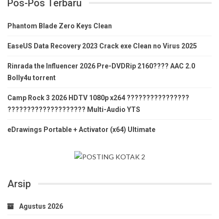
Pos-Pos Terbaru
Phantom Blade Zero Keys Clean
EaseUS Data Recovery 2023 Crack exe Clean no Virus 2025
Rinrada the Influencer 2026 Pre-DVDRip 2160???? AAC 2.0
Bolly4u torrent
Camp Rock 3 2026 HDTV 1080p x264 ????????????????
???????????????????? Multi-Audio YTS
eDrawings Portable + Activator (x64) Ultimate
Arsip
Agustus 2026