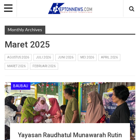
Monthly Archives
Maret 2025
AGUSTUS 2026
JULI 2026
JUNI 2026
MEI 2026
APRIL 2026
MARET 2026
FEBRUARI 2026
BAUBAU
Yayasan Raudhatul Munawarah Rutin