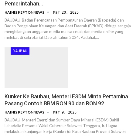
Pemerintahan…
HAINIS KEPTONNEWS
Mar 20, 2025
BAUBAU-Badan Perencanaan Pembangunan Daerah (Bappeda) dan
Badan Pengelolaan Keuangan dan Aset Daerah (BPKAD) diduga sengaja
menghilangkan anggaran media massa cetak dan media online yang
melekat di sekretariat Daerah tahun 2024. Padahal,…
BAUBAU
Kunker Ke Baubau, Menteri ESDM Minta Pertamina
Pasang Contoh BBM RON 90 dan RON 92
HAINIS KEPTONNEWS
Mar 9, 2025
BAUBAU-Menteri Energi dan Sumber Daya Mineral (ESDM) Bahlil
Lahadalia Bersama Wakil Gubernur Sulawesi Tenggara, Ir. Hugua
melakukan kunjungan kerja (Kunker)di Kota Baubau Provinsi Sulawesi