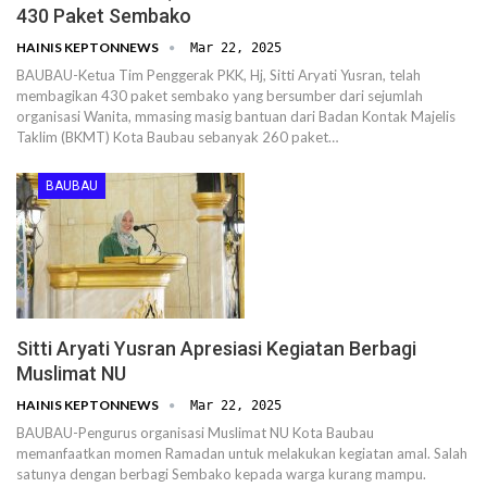
430 Paket Sembako
HAINIS KEPTONNEWS
Mar 22, 2025
BAUBAU-Ketua Tim Penggerak PKK, Hj, Sitti Aryati Yusran, telah
membagikan 430 paket sembako yang bersumber dari sejumlah
organisasi Wanita, mmasing masig bantuan dari Badan Kontak Majelis
Taklim (BKMT) Kota Baubau sebanyak 260 paket…
BAUBAU
Sitti Aryati Yusran Apresiasi Kegiatan Berbagi
Muslimat NU
HAINIS KEPTONNEWS
Mar 22, 2025
BAUBAU-Pengurus organisasi Muslimat NU Kota Baubau
memanfaatkan momen Ramadan untuk melakukan kegiatan amal. Salah
satunya dengan berbagi Sembako kepada warga kurang mampu.