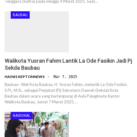
Tenggara (Sultra) pada minggu 9 Maret 2025. Saat…
BAUBAU
Walikota Yusran Fahim Lantik La Ode Fasikin Jadi Pj
Sekda Baubau
HAINIS KEPTONNEWS
Mar 7, 2025
Baubau– Wali Kota Baubau, H. Yusran Fahim, melantik La Ode Fasikin,
S.Pi., M.Si., sebagai Penjabat (Pj) Sekretaris Daerah (Sekda) Kota
Baubau dalam acara yang berlangsung di Aula Palagimata Kantor
Walikota Baubau, Jumat 7 Maret 2025.…
NASIONAL