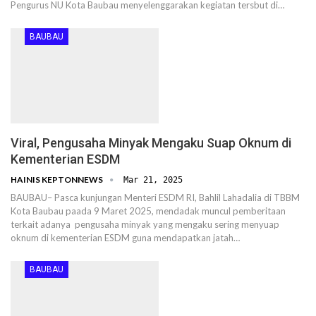
Pengurus NU Kota Baubau menyelenggarakan kegiatan tersbut di…
BAUBAU
Viral, Pengusaha Minyak Mengaku Suap Oknum di
Kementerian ESDM
HAINIS KEPTONNEWS
Mar 21, 2025
BAUBAU– Pasca kunjungan Menteri ESDM RI, Bahlil Lahadalia di TBBM
Kota Baubau paada 9 Maret 2025, mendadak muncul pemberitaan
terkait adanya pengusaha minyak yang mengaku sering menyuap
oknum di kementerian ESDM guna mendapatkan jatah…
BAUBAU