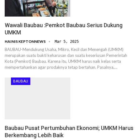
Wawali Baubau :Pemkot Baubau Serius Dukung
UMKM
HAINIS KEPTONNEWS
Mar 5, 2025
BAUBAU-Mendukung Usaha, Mikro, Kecil dan Menengah (UMKM)
merupakan suatu bukti keharusan dan suatu keseriusan Pemerintah
Kota (Pemkot) Baubau. Karena itu, UMKM harus naik kelas serta
mempertahankan agar prodaknya tetap bertahan. Pasalnya,…
BAUBAU
Baubau Pusat Pertumbuhan Ekonomi; UMKM Harus
Berkembang Lebih Baik