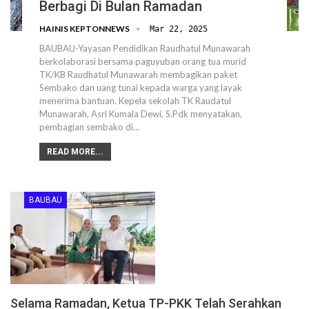
Berbagi Di Bulan Ramadan
HAINIS KEPTONNEWS
Mar 22, 2025
BAUBAU-Yayasan Pendidikan Raudhatul Munawarah
berkolaborasi bersama paguyuban orang tua murid
TK/KB Raudhatul Munawarah membagikan paket
Sembako dan uang tunai kepada warga yang layak
menerima bantuan. Kepela sekolah TK Raudatul
Munawarah, Asri Kumala Dewi, S.Pdk menyatakan,
pembagian sembako di…
READ MORE...
BAUBAU
Selama Ramadan, Ketua TP-PKK Telah Serahkan