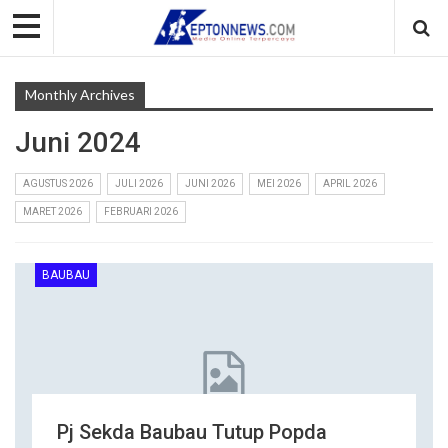
Monthly Archives
Juni 2024
AGUSTUS 2026
JULI 2026
JUNI 2026
MEI 2026
APRIL 2026
MARET 2026
FEBRUARI 2026
BAUBAU
Pj Sekda Baubau Tutup Popda