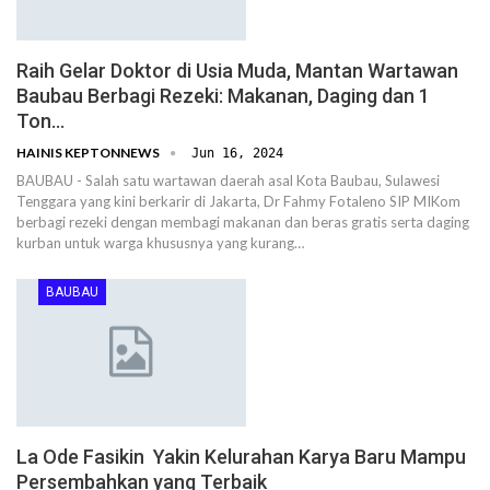
Raih Gelar Doktor di Usia Muda, Mantan Wartawan
Baubau Berbagi Rezeki: Makanan, Daging dan 1
Ton…
HAINIS KEPTONNEWS
Jun 16, 2024
BAUBAU - Salah satu wartawan daerah asal Kota Baubau, Sulawesi
Tenggara yang kini berkarir di Jakarta, Dr Fahmy Fotaleno SIP MIKom
berbagi rezeki dengan membagi makanan dan beras gratis serta daging
kurban untuk warga khususnya yang kurang…
BAUBAU
La Ode Fasikin Yakin Kelurahan Karya Baru Mampu
Persembahkan yang Terbaik