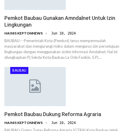
Pemkot Baubau Gunakan Amndalnet Untuk Izin
Lingkungan
HAINIS KEPTONNEWS
Jun 10, 2024
BAUBAU---Pemerintah Kota (Pemkot) terus mempermudah
masyarakat dan mengurangi risiko dalam mengurus izin persetujuan
lingkungan dengan menggunakan sistim informasi Amdalnet. Hal ini
diungkapkan Pj Sekda Kota Baubau La Ode Fasikin, S.Pi,…
BAUBAU
Pemkot Baubau Dukung Reforma Agraria
HAINIS KEPTONNEWS
Jun 10, 2024
BAUBAU-Gugus Tugas Reforma Agraria (GTRA) Kota Baubau telah