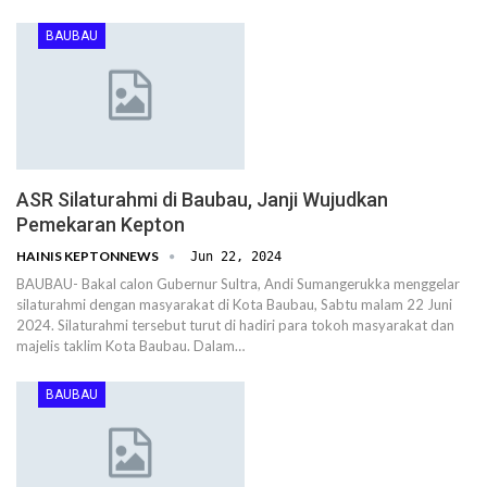
BAUBAU
ASR Silaturahmi di Baubau, Janji Wujudkan
Pemekaran Kepton
HAINIS KEPTONNEWS
Jun 22, 2024
BAUBAU- Bakal calon Gubernur Sultra, Andi Sumangerukka menggelar
silaturahmi dengan masyarakat di Kota Baubau, Sabtu malam 22 Juni
2024. Silaturahmi tersebut turut di hadiri para tokoh masyarakat dan
majelis taklim Kota Baubau. Dalam…
BAUBAU