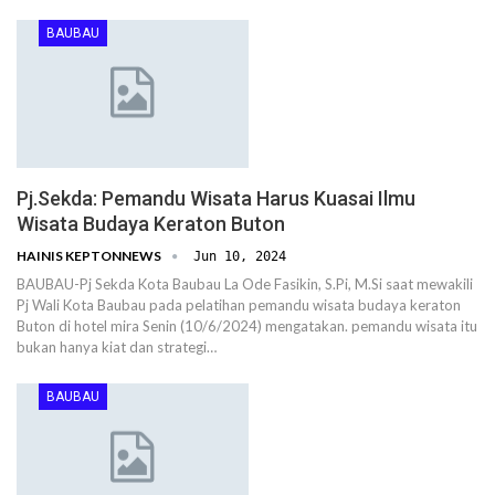
BAUBAU
Pj.Sekda: Pemandu Wisata Harus Kuasai Ilmu
Wisata Budaya Keraton Buton
HAINIS KEPTONNEWS
Jun 10, 2024
BAUBAU-Pj Sekda Kota Baubau La Ode Fasikin, S.Pi, M.Si saat mewakili
Pj Wali Kota Baubau pada pelatihan pemandu wisata budaya keraton
Buton di hotel mira Senin (10/6/2024) mengatakan. pemandu wisata itu
bukan hanya kiat dan strategi…
BAUBAU