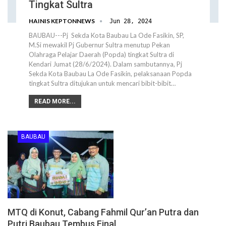
Tingkat Sultra
HAINIS KEPTONNEWS
Jun 28, 2024
BAUBAU---Pj Sekda Kota Baubau La Ode Fasikin, SP,
M.Si mewakil Pj Gubernur Sultra menutup Pekan
Olahraga Pelajar Daerah (Popda) tingkat Sultra di
Kendari Jumat (28/6/2024). Dalam sambutannya, Pj
Sekda Kota Baubau La Ode Fasikin, pelaksanaan Popda
tingkat Sultra ditujukan untuk mencari bibit-bibit…
READ MORE...
BAUBAU
MTQ di Konut, Cabang Fahmil Qur’an Putra dan
Putri Baubau Tembus Final