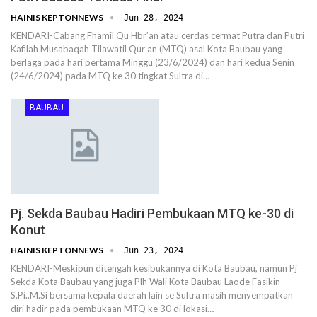
HAINIS KEPTONNEWS
Jun 28, 2024
KENDARI-Cabang Fhamil Qu Hbr’an atau cerdas cermat Putra dan Putri
Kafilah Musabaqah Tilawatil Qur’an (MTQ) asal Kota Baubau yang
berlaga pada hari pertama Minggu (23/6/2024) dan hari kedua Senin
(24/6/2024) pada MTQ ke 30 tingkat Sultra di…
BAUBAU
Pj. Sekda Baubau Hadiri Pembukaan MTQ ke-30 di
Konut
HAINIS KEPTONNEWS
Jun 23, 2024
KENDARI-Meskipun ditengah kesibukannya di Kota Baubau, namun Pj
Sekda Kota Baubau yang juga Plh Wali Kota Baubau Laode Fasikin
S.Pi..M.Si bersama kepala daerah lain se Sultra masih menyempatkan
diri hadir pada pembukaan MTQ ke 30 di lokasi…