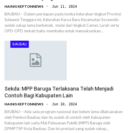
HAINIS KEPTONNEWS
Jun 11, 2024
BAUBAU---Dalam persiapan pada lomba kelurahan tingkat Provinsi
Sulawesi Tenggara ini, Kelurahan Karya Baru Kecamatan Sorawolio
sudah cukup lama berbenah, mulai dari tingkat Camat, Lurah serta
OPD-OPD terkait bahu-membahu untuk mensukseskan…
BAUBAU
Sekda: MPP Baruga Terlaksana Telah Menjadi
Contoh Bagi Kabupaten Lain
HAINIS KEPTONNEWS
Jun 10, 2024
BAUBAU---Ada satu program nasional dan belum lama dilaksanakan
oleh Pemkot Baubau dan itu sudah di contoh oleh Kabupaten-
Kabupaten lain yaitu Mal Pelayanan Publik (MPP) Baruga oleh
DPMPTSP Kota Baubau. Dan ini prestasi yang sudah cukup…