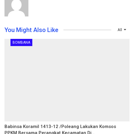
You Might Also Like
All
BOMBANA
Babinsa Koramil 1413-12 /Poleang Lakukan Komsos
PPKM Bersama Perangkat Kecamatan Di…