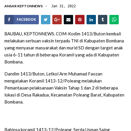
ANSAR KEPTONNEWS
Jan 31, 2022
FACEBOOK
BAUBAU, KEPTONNEWS. COM-Kodim 1413/Buton kembali
melakukan serbuan vaksin terpadu TNI di Kabupaten Bombana
yamg menyasar masyarakat dan murid SD dengan target anak
usia 6-11 tahun di beberapa Koramil yang ada di Kabupaten
Bombana.
Dandim 1413/Buton, Letkol Arm Muhamad Faozan
mengatakan Koramil 1413-12/Poleang melakukan
Pemantauan pelaksanaan Vaksin Tahap 1 dan 2 di beberapa
lokasi di Desa Rakadua, Kecamatan Poleang Barat, Kabupaten
Bombana.
Babinsa koramil 1413-12/Poleang, Serda Usman Saing